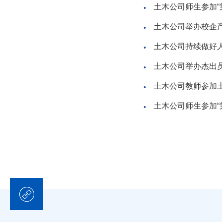
土木公司师生参加“
土木公司举办校企
土木公司持续做好
土木公司举办杰出
土木公司教师参加
土木公司师生参加